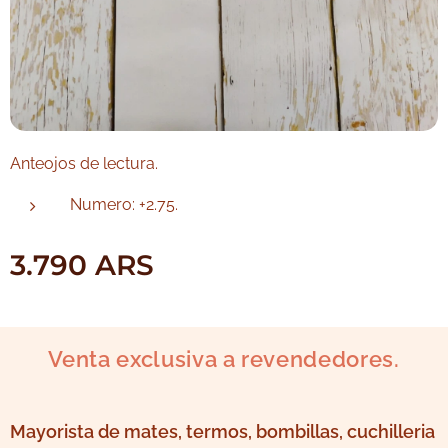
Anteojos de lectura.
Numero: +2.75.
3.790
ARS
Venta exclusiva a revendedores.
Mayorista de mates, termos, bombillas, cuchilleria