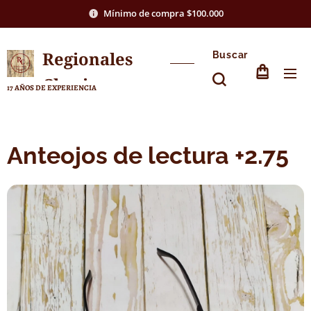
Mínimo de compra $100.000
Regionales
Buscar
Chasico
17 AÑOS DE EXPERIENCIA
Anteojos de lectura +2.75