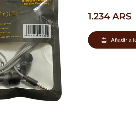
1.234
ARS
Añadir a l