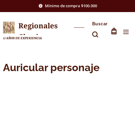
Mínimo de compra $100.000
Regionales
Buscar
Chasico
17 AÑOS DE EXPERIENCIA
Auricular personaje