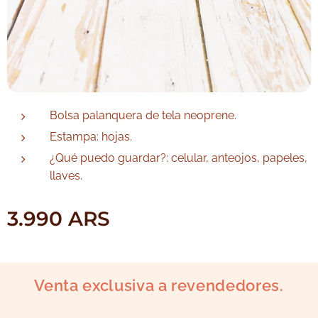
Bolsa palanquera de tela neoprene.
Estampa: hojas.
¿Qué puedo guardar?: celular, anteojos, papeles,
llaves.
3.990
ARS
Venta exclusiva a revendedores.