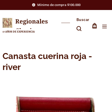
Mínimo de compra $100.000
Regionales
Buscar
Chasico
17 AÑOS DE EXPERIENCIA
Canasta cuerina roja -
river