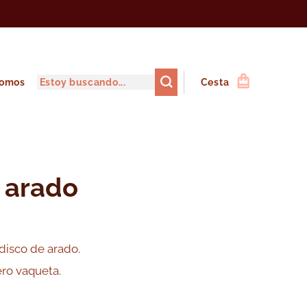
somos
Cesta
 arado
disco de arado.
ro vaqueta.