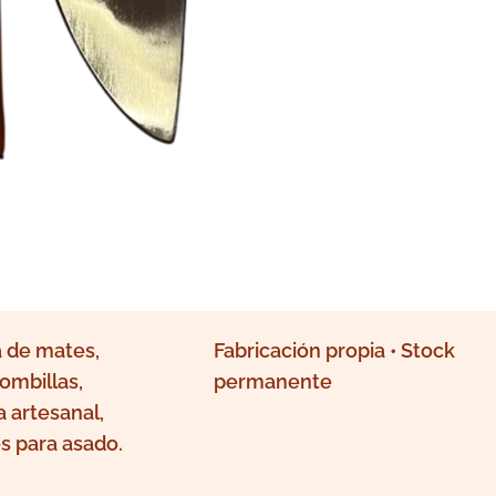
 de mates,
Fabricación propia • Stock
ombillas,
permanente
a artesanal,
s para asado.