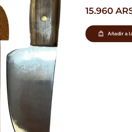
15.960
AR
Añadir a l