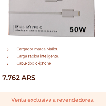
Cargador marca Malibu.
Carga rápida inteligente.
Cable tipo c-iphone.
7.762
ARS
Venta exclusiva a revendedores.