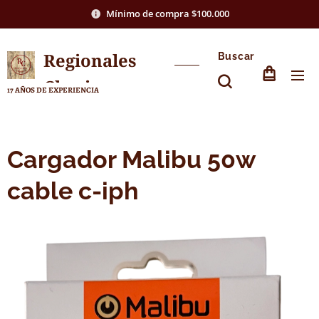
Mínimo de compra $100.000
Regionales
Buscar
Chasico
17 AÑOS DE EXPERIENCIA
Cargador Malibu 50w
cable c-iph