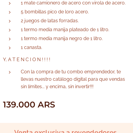
1 mate camionero de acero con virola de acero.
5 bombillas pico de loro acero.
2 juegos de latas forradas.
1 termo media manija plateado de 1 litro.
1 termo media manija negro de 1 litro.
1 canasta.
Y, A T E N C I O N ! ! ! !
Con la compra de tu combo emprendedor, te
llevas nuestro catálogo digital para que vendas
sin límites... y encima, sin invertir!!!
139.000
ARS
Venta exclusiva a revendedores.