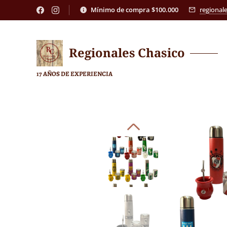
Mínimo de compra $100.000
regional
Regionales
Chasico
17 AÑOS DE EXPERIENCIA