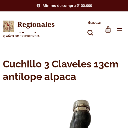
Mínimo de compra $100.000
Regionales
Buscar
Chasico
17 AÑOS DE EXPERIENCIA
Cuchillo 3 Claveles 13cm
antílope alpaca