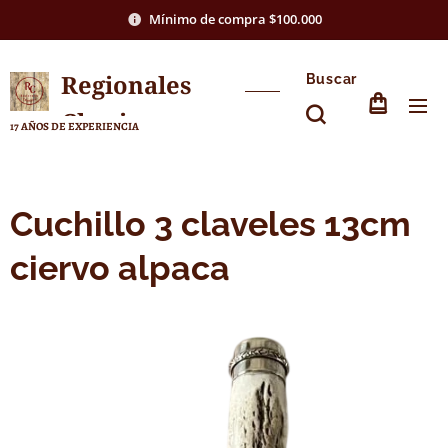
Mínimo de compra $100.000
Regionales
Buscar
Chasico
17 AÑOS DE EXPERIENCIA
Cuchillo 3 claveles 13cm
ciervo alpaca