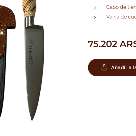
Cabo de tien
Vaina de cue
75.202
AR
Añadir a l