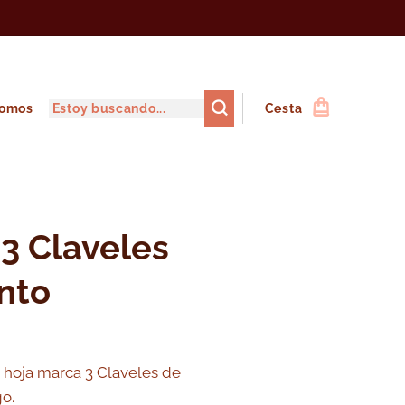
somos
Cesta
 3 Claveles
nto
 hoja marca 3 Claveles de
o.