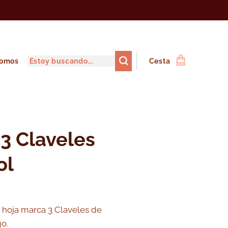
somos
Cesta
 3 Claveles
ol
 hoja marca 3 Claveles de
o.