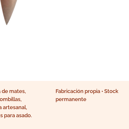
 de mates,
Fabricación propia • Stock
ombillas,
permanente
a artesanal,
s para asado.