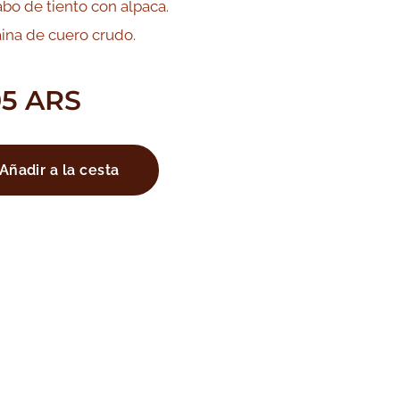
bo de tiento con alpaca.
ina de cuero crudo.
05
ARS
Añadir a la cesta