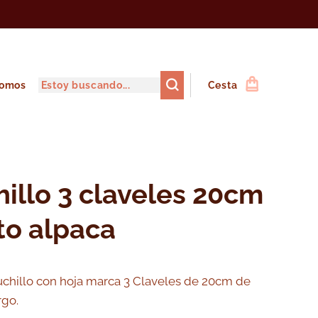
somos
Cesta
illo 3 claveles 20cm
to alpaca
chillo con hoja marca 3 Claveles de 20cm de
rgo.