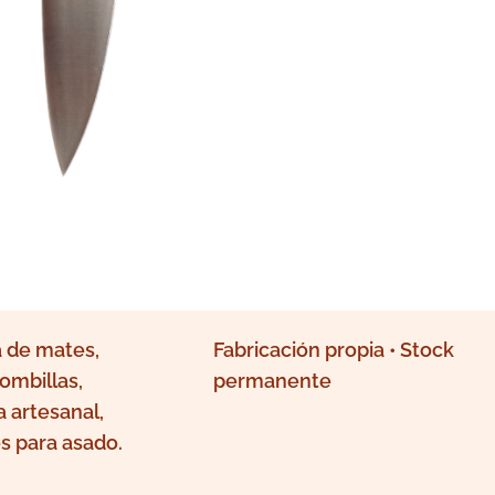
 de mates,
Fabricación propia • Stock
ombillas,
permanente
a artesanal,
s para asado.