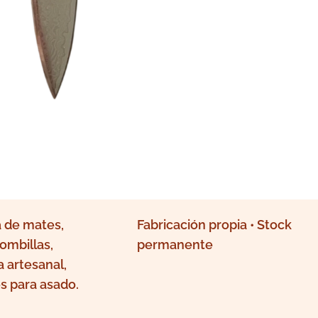
 de mates,
Fabricación propia • Stock
ombillas,
permanente
a artesanal,
s para asado.