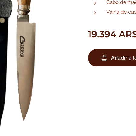
Cabo de mad
Vaina de cu
19.394
AR
Añadir a l