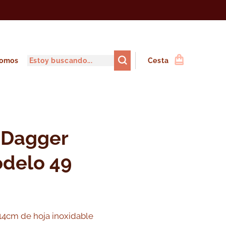
somos
Cesta
 Dagger
delo 49
14cm de hoja inoxidable