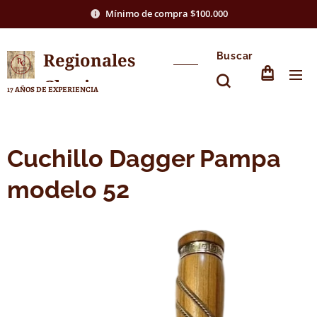
Mínimo de compra $100.000
Regionales
Buscar
Chasico
17 AÑOS DE EXPERIENCIA
Cuchillo Dagger Pampa
modelo 52