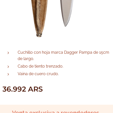
Cuchillo con hoja marca Dagger Pampa de 15cm
de largo.
Cabo de tiento trenzado.
Vaina de cuero crudo.
36.992
ARS
Venta exclusiva a revendedores.