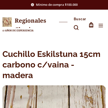
Mínimo de compra $100.000
Regionales
Buscar
Chasico
17 AÑOS DE EXPERIENCIA
Cuchillo Eskilstuna 15cm
carbono c/vaina -
madera