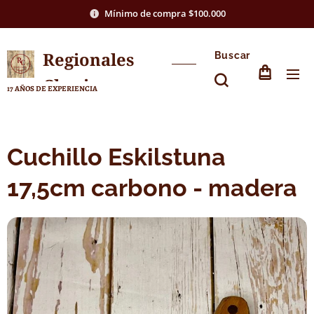
Mínimo de compra $100.000
Regionales
Buscar
Chasico
17 AÑOS DE EXPERIENCIA
Cuchillo Eskilstuna
17,5cm carbono - madera