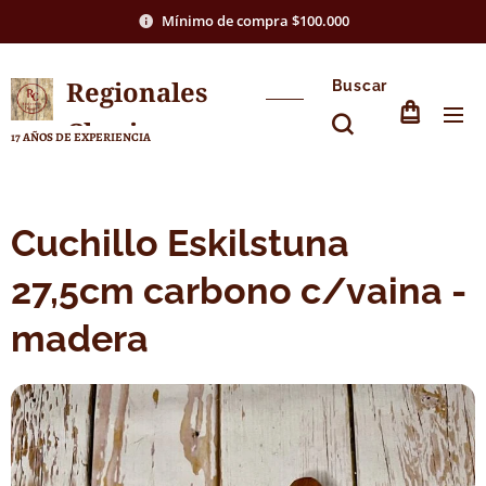
Mínimo de compra $100.000
Regionales
Buscar
Chasico
17 AÑOS DE EXPERIENCIA
Cuchillo Eskilstuna
27,5cm carbono c/vaina -
madera