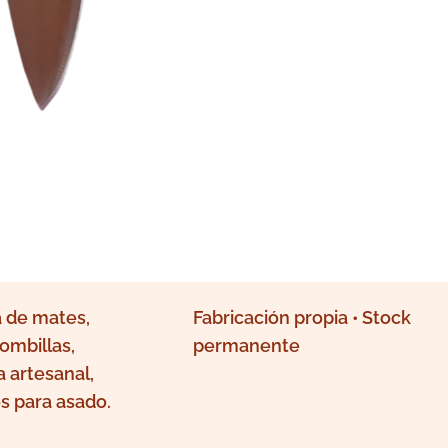
 de mates,
Fabricación propia • Stock
ombillas,
permanente
a artesanal,
s para asado.