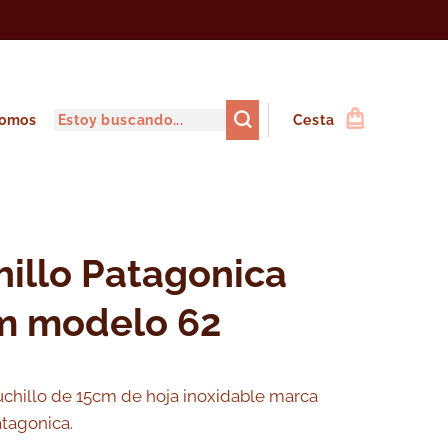
somos
Cesta
illo Patagonica
m modelo 62
chillo de 15cm de hoja inoxidable marca
tagonica.