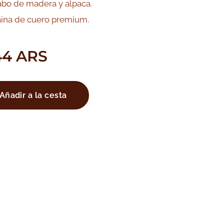
bo de madera y alpaca.
ina de cuero premium.
44
ARS
Añadir a la cesta