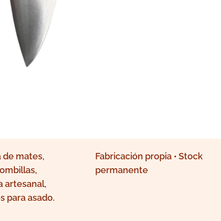
 de mates,
Fabricación propia • Stock
ombillas,
permanente
a artesanal,
s para asado.