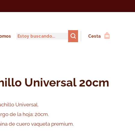
somos
Cesta
illo Universal 20cm
chillo Universal.
rgo de la hoja: 20cm.
ina de cuero vaqueta premium.