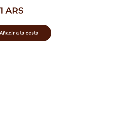
1
ARS
Añadir a la cesta