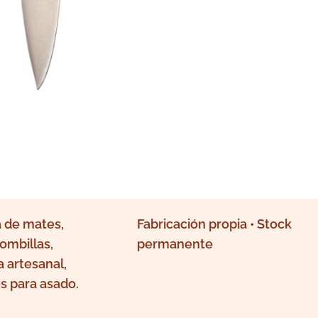
 de mates,
Fabricación propia • Stock
ombillas,
permanente
a artesanal,
s para asado.