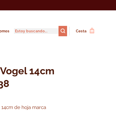
somos
Cesta
 Vogel 14cm
38
e 14cm de hoja marca