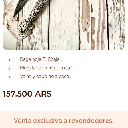
Daga hoja El Chaja.
Medida de la hoja: 40cm.
Vaina y cabo de alpaca.
157.500
ARS
Venta exclusiva a revendedores.