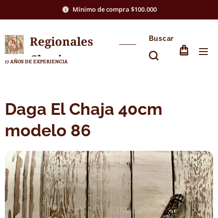
Mínimo de compra $100.000
Regionales
Buscar
Chasico
17 AÑOS DE EXPERIENCIA
Daga El Chaja 40cm
modelo 86