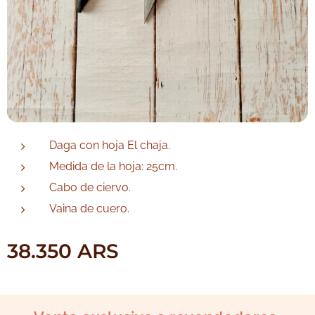
Daga con hoja El chaja.
Medida de la hoja: 25cm.
Cabo de ciervo.
Vaina de cuero.
38.350
ARS