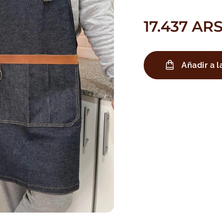
17.437
AR
Añadir a l