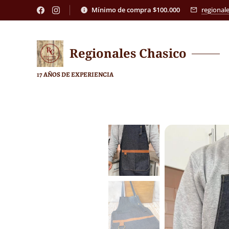
Mínimo de compra $100.000
regional
Regionales
Chasico
17 AÑOS DE EXPERIENCIA