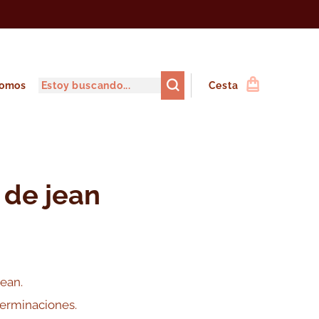
somos
Cesta
 de jean
jean.
terminaciones.