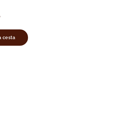
S
a cesta