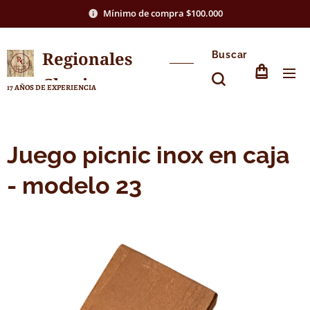
Mínimo de compra $100.000
Regionales
Buscar
Chasico
17 AÑOS DE EXPERIENCIA
Juego picnic inox en caja
- modelo 23