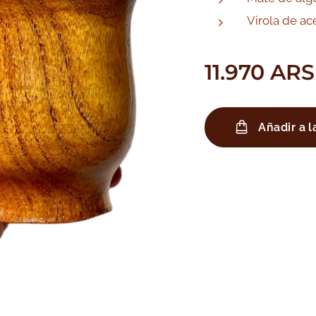
Virola de ac
11.970
ARS
Añadir a l