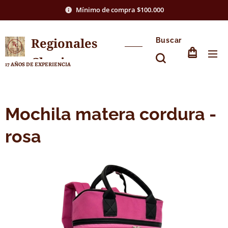
Mínimo de compra $100.000
Regionales
Buscar
Chasico
17 AÑOS DE EXPERIENCIA
Mochila matera cordura -
rosa