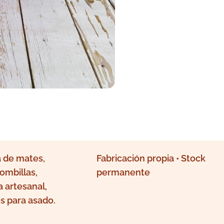
 de mates,
Fabricación propia • Stock
ombillas,
permanente
a artesanal,
s para asado.