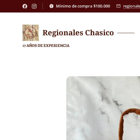
Mínimo de compra $100.000
regional
Regionales
Chasico
17 AÑOS DE EXPERIENCIA