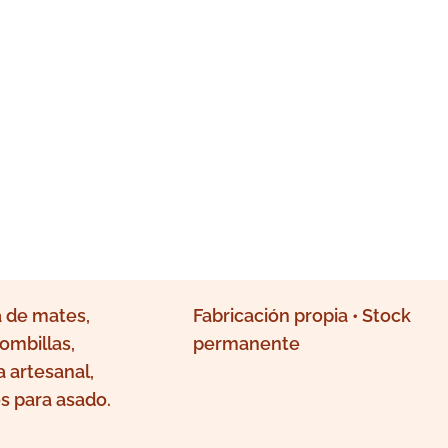
 de mates,
Fabricación propia • Stock
ombillas,
permanente
a artesanal,
s para asado.