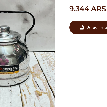
9.344
ARS
Añadir a l