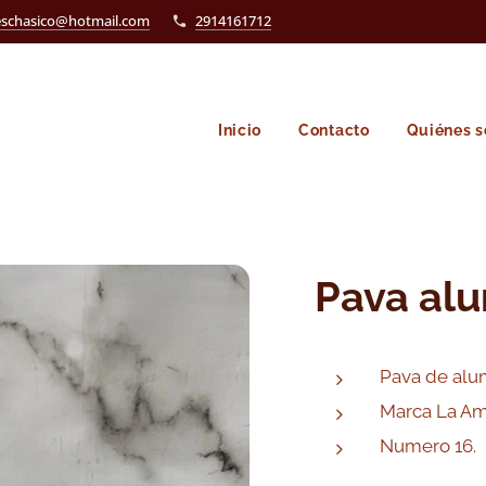
eschasico@hotmail.com
2914161712
Inicio
Contacto
Quiénes 
Pava alu
Pava de alum
Marca La Am
Numero 16.