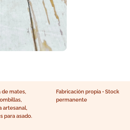
 de mates,
Fabricación propia • Stock
ombillas,
permanente
a artesanal,
s para asado.