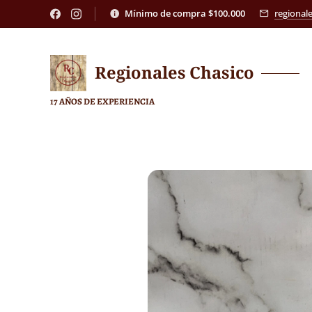
Mínimo de compra $100.000
regional
Regionales
Chasico
17 AÑOS DE EXPERIENCIA