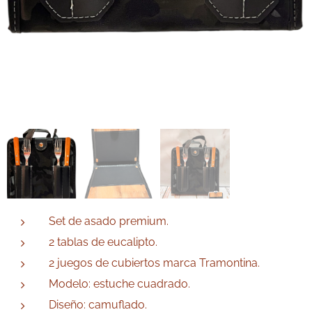
Set de asado premium.
2 tablas de eucalipto.
2 juegos de cubiertos marca Tramontina.
Modelo: estuche cuadrado.
Diseño: camuflado.