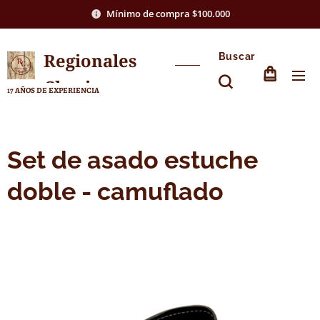
Mínimo de compra $100.000
Regionales
Buscar
Chasico
17 AÑOS DE EXPERIENCIA
Set de asado estuche
doble - camuflado