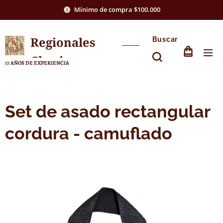
Mínimo de compra $100.000
Regionales
Buscar
Chasico
17 AÑOS DE EXPERIENCIA
Set de asado rectangular
cordura - camuflado