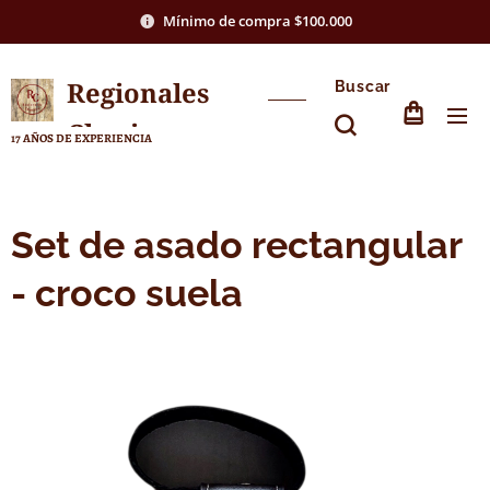
Mínimo de compra $100.000
Regionales
Buscar
Chasico
17 AÑOS DE EXPERIENCIA
Set de asado rectangular
- croco suela