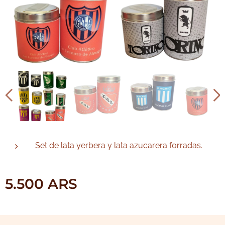
Set de lata yerbera y lata azucarera forradas.
5.500
ARS