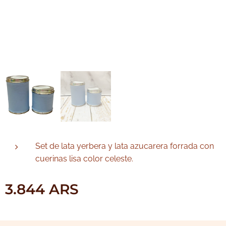
Set de lata yerbera y lata azucarera forrada con
cuerinas lisa color celeste.
3.844
ARS