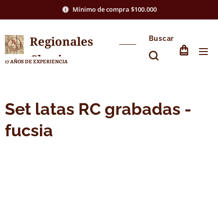
Mínimo de compra $100.000
Regionales
Buscar
Chasico
17 AÑOS DE EXPERIENCIA
Set latas RC grabadas -
fucsia