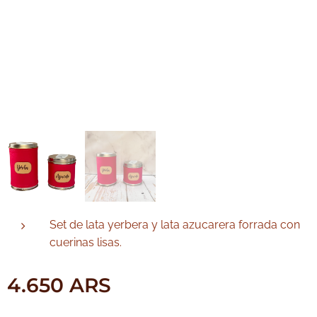
Set de lata yerbera y lata azucarera forrada con
cuerinas lisas.
4.650
ARS