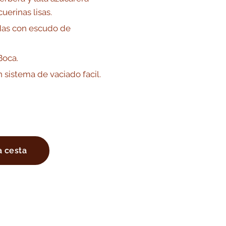
uerinas lisas.
das con escudo de
Boca.
 sistema de vaciado facil.
a cesta