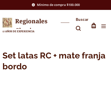
Mínimo de compra $100.000
Regionales
Buscar
Chasico
17 AÑOS DE EXPERIENCIA
Set latas RC + mate franja
bordo