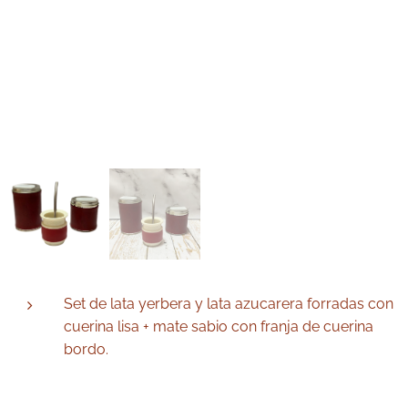
Set de lata yerbera y lata azucarera forradas con
cuerina lisa + mate sabio con franja de cuerina
bordo.