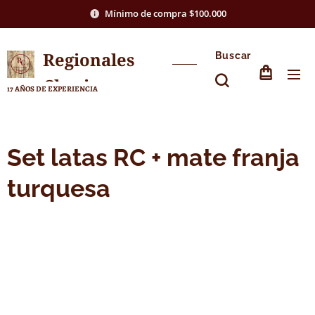
Mínimo de compra $100.000
Regionales
Buscar
Chasico
17 AÑOS DE EXPERIENCIA
Set latas RC + mate franja
turquesa