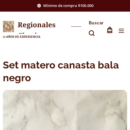
Mínimo de compra $100.000
Regionales
Buscar
Chasico
17 AÑOS DE EXPERIENCIA
Set matero canasta bala
negro