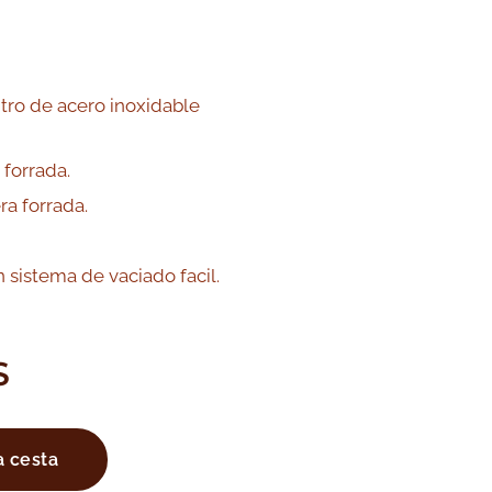
itro de acero inoxidable
 forrada.
ra forrada.
 sistema de vaciado facil.
S
a cesta