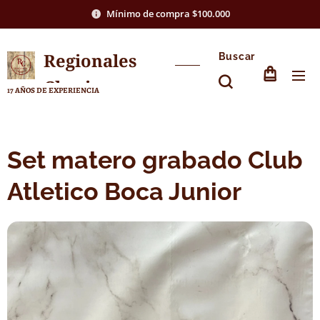
Mínimo de compra $100.000
Regionales
Buscar
Chasico
17 AÑOS DE EXPERIENCIA
Set matero grabado Club
Atletico Boca Junior