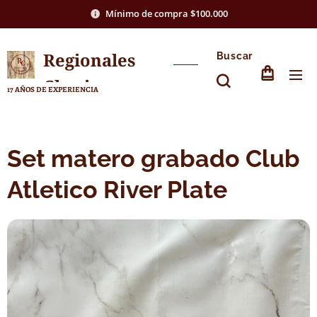
Mínimo de compra $100.000
Regionales
Buscar
Chasico
17 AÑOS DE EXPERIENCIA
Set matero grabado Club
Atletico River Plate