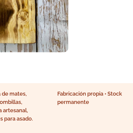
 de mates,
Fabricación propia • Stock
ombillas,
permanente
a artesanal,
s para asado.