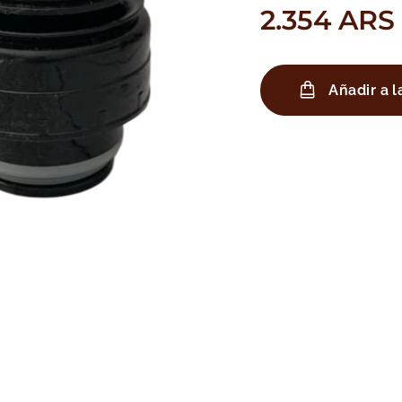
2.354
ARS
Añadir a l