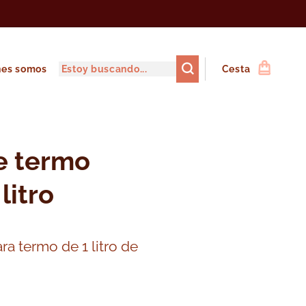
nes somos
Cesta
e termo
litro
a termo de 1 litro de